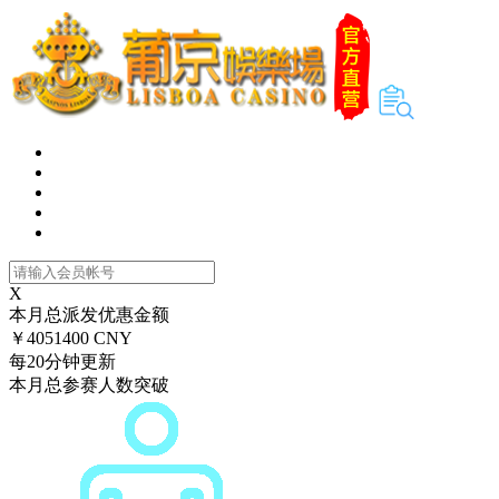
X
本月总派发优惠金额
￥4051400 CNY
每20分钟更新
本月总参赛人数突破